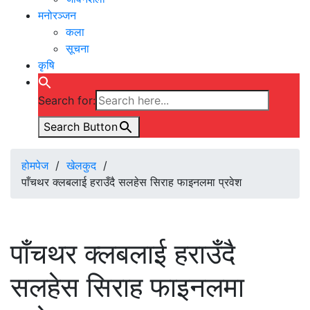
मनोरञ्जन
कला
सूचना
कृषि
Search for:
Search Button
होमपेज
/
खेलकुद
/
पाँचथर क्लबलाई हराउँदै सलहेस सिराह फाइनलमा प्रवेश
पाँचथर क्लबलाई हराउँदै
सलहेस सिराह फाइनलमा