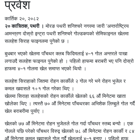
प्रवेश
कार्तिक २०, २०८२
२० कात्र्तिक, पथरी ।
मोरङ पथरी शनिश्चरे नगरमा जारी ‘अन्तर्राष्ट्रिय
आमन्त्रण दोस्रो इन्ट्रा पथरी शनिश्चरे गोल्डकपको सेमिफाइनल खेलमा
सलहेश सिराह फाइनलमा पुगेको छ ।
बुधबार भएको खेलमा पाँचथर क्लब फिदिमलाई ४–१ गोल अन्तरले पाखा
लगाउदै सलहेश फाइनल पुगेको हो । पहिलो हाफमा बराबरी भए पनि दोस्रो
हाफमा ४–१ गोलमा खेल समाप्त भएको थियो ।
सलहेश सिराहाको जितमा रोहन कार्कीले २ गोल गरे भने रोहन भुजेल र
कमल खवासले १÷१ गोल गरेका थिए ।
खेलमा सिराहा सलहेसको रोहन कार्कीले खेलको ६६ औं मिनेटमा खाता
खोलेका थिए । त्यस्तै ७० औं मिनेटमा पाँचथरका अभिशेक लिम्बुले गोल गर्दै
खेल बराबरीमा पुर्याए ।
खेलको ७७ औं मिनेटमा रोहन भुजेलले गोल गर्दा पाँचथर स्तब्द बन्यो । एक
गोलले पछि परेको पाँचथर विरुद्व खेलको ७८ औं मिनेटमा रोहन कार्की र ८४
औं मिनेटमा कमल खवासले गोल गर्दै खेललाई ४–१ बनाए । पहिलो हाफ