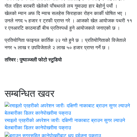
गोल रहित बराबरी खेलेको पाँचथरले लय गुमाउदा हार बेहोर्नु पर्यो ।
खेलको म्यान अफ दि म्याच सलहेस सिराहाका रोहन कार्की घोषित भए ।
उनले नगद ५ हजार र ट्रफी प्राप्त गरे । आजको खेल आयोजक पथरी ११
र एनआरटि काठमाडौं बीच प्रतिस्पर्धा हुने आयोजकले जनाएको छ ।
प्रतियोगिता फाइनल कार्तिक २२ गते हुने छ । प्रतियोगिताको विजेताले
नगर ५ लाख र उपविजेताले २ लाख ५० हजार प्राप्त गर्ने छ ।
तस्विर : पुष्पाञ्जली फोटो स्टुडियो
सम्बन्धित खवर
रमाइलो प्रहरीको अपरेशन जारीः दक्षिणी नाकाबाट ब्राउन सुगर ल्याउने
बेलबारीका डिलर कानेपोखरीमा पक्राउ