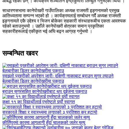
आबद्ध रहेका छन् । कार्यक्रम सञ्चालन इन्द्रकुमारी लिम्बुले गर्नुभएको थियो ।
साधारणसभामा कानेपोखरी गाउँपालिका अध्यक्ष राजमती इङ्गनामको प्रमुख
आतिथ्यतामा सम्पन्न भएको हो । कार्यक्रमलाई सम्बोधन गर्दै अध्यक्ष राजमती
इङ्गनामले एकै उद्देश्य र भिजन बोकेका सहकारी संस्थाहरूबीच एकता आवश्यक
रहेको बताउनुभयो । उहाँले कानेपोखरी क्षेत्रका समान प्रकृतिका
सहकारीहरूलाई एकीकृत भई अघि बढ्न आग्रह गर्नुभयो ।
सम्बन्धित खवर
रमाइलो प्रहरीको अपरेशन जारीः दक्षिणी नाकाबाट ब्राउन सुगर ल्याउने
बेलबारीका डिलर कानेपोखरीमा पक्राउ
ब्राउन सुगरसहित कानेपोखरीबाट थप दुईजना पक्राउ
कक्षा ११ का विद्यार्थीलाई एभरेष्टले गर्र्यो स्वागत
सरकारले शिक्षा र स्वास्थ्यमा लगाएको ३ प्रतिशत कर हटायो
कीर्तिपुरमा कारमा आगलागी हुँदा चालकको जलेर मृत्यु