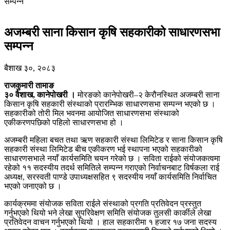
सम्पन्न
अजम्बरी साना किसान कृषि सहकारीको साधारणसभा
सम्पन्न
बैशाख ३०, २०८३
राजकुमारी तामाङ
३० वैशाख, कानेपोखरी ।
मोरङको कानेपोखरी–२ केरौनस्थित अजम्बरी साना
किसान कृषि सहकारी संस्थाको प्रारम्भिक साधारणसभा सम्पन्न भएको छ ।
सहकारीको तोरी मिल भवनमा आयोजित साधारणसभा संस्थाको
एकीकरणपछिको पहिलो साधारणसभा हो ।
अजम्बरी महिला बचत तथा ऋण सहकारी संस्था लिमिटेड र साना किसान कृषि
सहकारी संस्था लिमिटेड बीच एकीकरण भई स्थापना भएको सहकारीको
साधारणसभाले नयाँ कार्यसमिति चयन गरेको छ । सविता राईको संयोजकत्वमा
रहेको ११ सदस्यीय तदर्थ समितिले सम्पन्न गराएको निर्वाचनबाट विर्षकला राई
अध्यक्ष, सरस्वती पाण्डे उपाध्यक्षसहित ९ सदस्यीय नयाँ कार्यसमिति निर्वाचित
भएको जनाएको छ ।
कार्यक्रममा संयोजक सविता राईले संस्थाको प्रगति प्रतिवेदन प्रस्तुत
गर्नुभएको थियो भने लेखा सुपरिवेक्षण समिति संयोजक तुलसी कार्कीले लेखा
प्रतिवेदन वाचन गर्नुभएको थियो । हाल सहकारीमा १ हजार १७ जना सदस्य