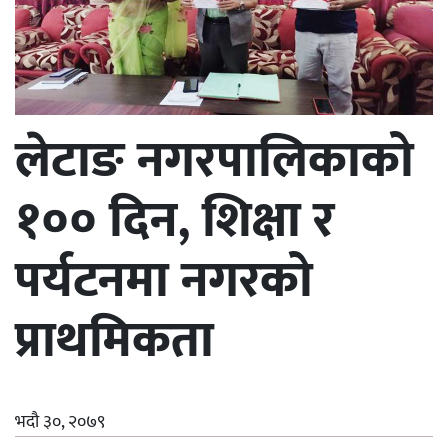
लेटाङ नगरपालिकाको
१०० दिन, शिक्षा र
पर्यटनमा नगरको
प्राथमिकता
भदौ ३०, २०७९