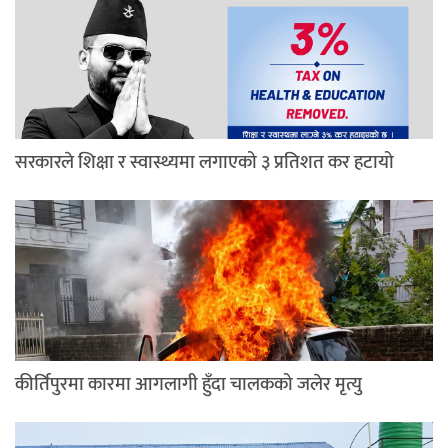
सरकारले शिक्षा र स्वास्थ्यमा लगाएको ३ प्रतिशत कर हटायो
कीर्तिपुरमा कारमा आगलागी हुँदा चालकको जलेर मृत्यु