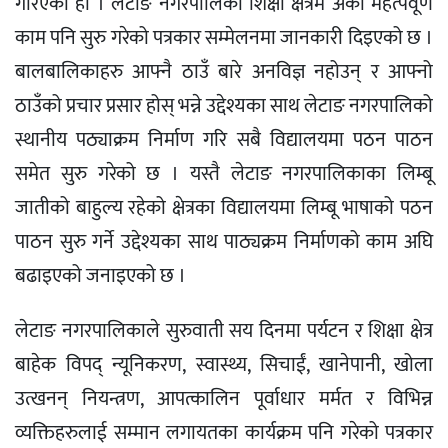
गरिएको हो । लेटाङ नगरपालिको शिक्षा क्षेत्रमै अर्को महत्पवूर्ण
काम पनि सुरु गरेको पत्रकार सम्मेलनमा जानकारी दिइएको छ ।
बालबालिकाहरु आफ्नै ठाउँ बारे अनविज्ञ नहोउन् र आफ्नो
ठाउँको प्रचार प्रसार होस् भन्ने उद्देश्यका साथ लेटाङ नगरपालिको
स्थानीय पठ्याक्रम निर्माण गरि सबै विद्यालयमा पठन पाठन
समेत सुरु गरेको छ । यस्तै लेटाङ नगरपालिकाका लिम्बू
जातीको बाहुल्य रहेको क्षेत्रका विद्यालयमा लिम्बू भाषाको पठन
पाठन सुरु गर्ने उद्देश्यका साथ पाठ्यक्रम निर्माणको काम अघि
बढाइएको जनाइएको छ ।
लेटाङ नगरपालिकाले सुरुवाती सय दिनमा पर्यटन र शिक्षा क्षेत्र
बाहेक विपद् न्यूनिकरण, स्वास्थ्य, सिचाईं, खानेपानी, खोला
उत्खनन् नियन्त्रण, आपत्कालिन पूर्वाधार मर्मत र विभिन्न
व्यक्तिहरुलाई सम्मान लगायतका कार्यक्रम पनि गरेको पत्रकार