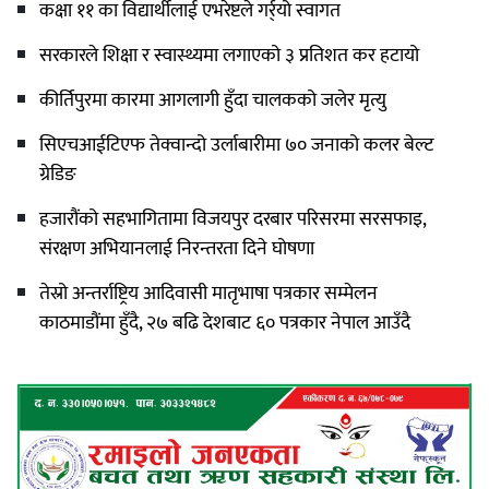
कक्षा ११ का विद्यार्थीलाई एभरेष्टले गर्र्यो स्वागत
सरकारले शिक्षा र स्वास्थ्यमा लगाएको ३ प्रतिशत कर हटायो
कीर्तिपुरमा कारमा आगलागी हुँदा चालकको जलेर मृत्यु
सिएचआईटिएफ तेक्वान्दो उर्लाबारीमा ७० जनाको कलर बेल्ट
ग्रेडिङ
हजारौंको सहभागितामा विजयपुर दरबार परिसरमा सरसफाइ,
संरक्षण अभियानलाई निरन्तरता दिने घोषणा
तेस्रो अन्तर्राष्ट्रिय आदिवासी मातृभाषा पत्रकार सम्मेलन
काठमाडौंमा हुँदै, २७ बढि देशबाट ६० पत्रकार नेपाल आउँदै