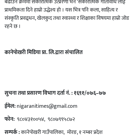
बढाउने क्रममा सकारात्मक उत्प्रेरणा भर्न ‘सकारात्मक गतिविधि’लाई
प्राथमिकता दिने हाम्रो उद्धेश्य हो । यस भित्र पनि कला, साहित्य र
संस्कृति प्रवद्र्धन, खेलकुद तथा स्वास्थ्य र शिक्षाका विषयमा हाम्रो जोड
रहने छ ।
कानेपोखरी मिडिया प्रा. लि.द्रारा संचालित
सुचना तथा प्रसारण विभाग दर्ता नं. : १६९१/०७६–७७
ईमेल:
nigaranitimes@gmail.com
फोन:
९८०४३१००५४, ९८०७९९५८७२
सम्पर्क :
कानेपोखरी गाउँपालिका, मोरङ, १ नम्बर प्रदेश