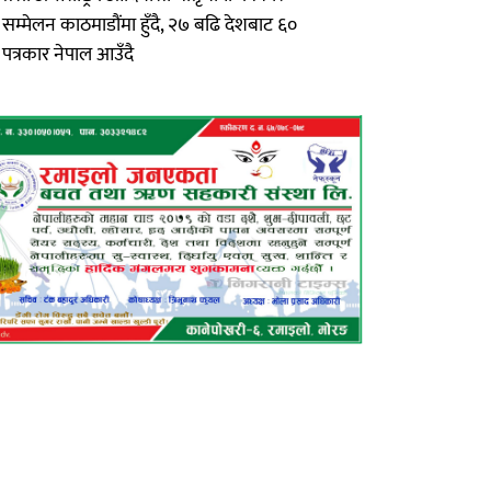
सम्मेलन काठमाडौंमा हुँदै, २७ बढि देशबाट ६०
पत्रकार नेपाल आउँदै