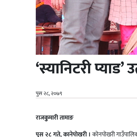
‘स्यानिटरी प्याड’ 
पुस २८, २०७९
राजकुुमारी तामाङ
पुस २८ गते, कानेपोखरी ।
कोनपोखरी गाउँपालिकाल