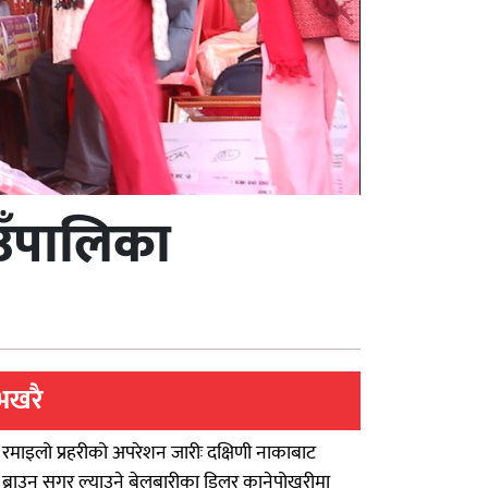
ाउँपालिका
भखरै
रमाइलो प्रहरीको अपरेशन जारीः दक्षिणी नाकाबाट
ब्राउन सुगर ल्याउने बेलबारीका डिलर कानेपोखरीमा