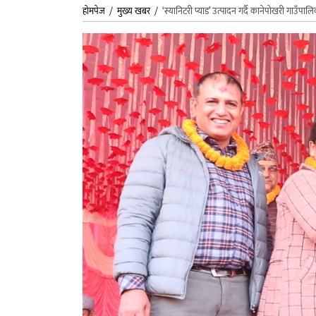
होमपेज
/
मुख्य खबर
/
‘स्यानिटरी प्याड’ उत्पादन गर्दै कानेपोखरी गाउँपाल