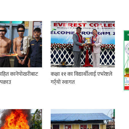
रसहित कानेपोखरीबाट
कक्षा ११ का विद्यार्थीलाई एभरेष्टले
पक्राउ
गर्र्यो स्वागत