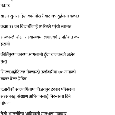
पक्राउ
ब्राउन सुगरसहित कानेपोखरीबाट थप दुईजना पक्राउ
कक्षा ११ का विद्यार्थीलाई एभरेष्टले गर्र्यो स्वागत
सरकारले शिक्षा र स्वास्थ्यमा लगाएको ३ प्रतिशत कर
हटायो
कीर्तिपुरमा कारमा आगलागी हुँदा चालकको जलेर
मृत्यु
सिएचआईटिएफ तेक्वान्दो उर्लाबारीमा ७० जनाको
कलर बेल्ट ग्रेडिङ
हजारौंको सहभागितामा विजयपुर दरबार परिसरमा
सरसफाइ, संरक्षण अभियानलाई निरन्तरता दिने
घोषणा
तेस्रो अन्तर्राष्ट्रिय आदिवासी मातृभाषा पत्रकार