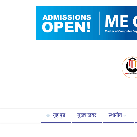
गृह पृष्ठ
मुख्य खबर
स्थानीय