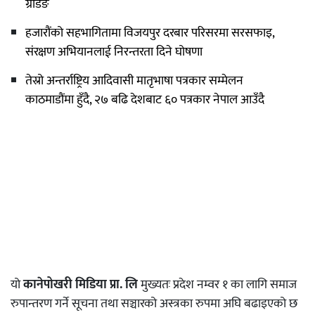
ग्रेडिङ
हजारौंको सहभागितामा विजयपुर दरबार परिसरमा सरसफाइ,
संरक्षण अभियानलाई निरन्तरता दिने घोषणा
तेस्रो अन्तर्राष्ट्रिय आदिवासी मातृभाषा पत्रकार सम्मेलन
काठमाडौंमा हुँदै, २७ बढि देशबाट ६० पत्रकार नेपाल आउँदै
यो
कानेपोखरी मिडिया प्रा. लि
मुख्यतः प्रदेश नम्वर १ का लागि समाज
रुपान्तरण गर्ने सूचना तथा सञ्चारको अस्त्रका रुपमा अघि बढाइएको छ