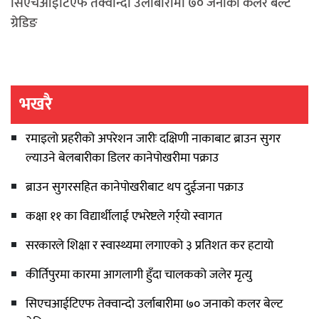
सिएचआईटिएफ तेक्वान्दो उर्लाबारीमा ७० जनाको कलर बेल्ट
ग्रेडिङ
भखरै
रमाइलो प्रहरीको अपरेशन जारीः दक्षिणी नाकाबाट ब्राउन सुगर
ल्याउने बेलबारीका डिलर कानेपोखरीमा पक्राउ
ब्राउन सुगरसहित कानेपोखरीबाट थप दुईजना पक्राउ
कक्षा ११ का विद्यार्थीलाई एभरेष्टले गर्र्यो स्वागत
सरकारले शिक्षा र स्वास्थ्यमा लगाएको ३ प्रतिशत कर हटायो
कीर्तिपुरमा कारमा आगलागी हुँदा चालकको जलेर मृत्यु
सिएचआईटिएफ तेक्वान्दो उर्लाबारीमा ७० जनाको कलर बेल्ट