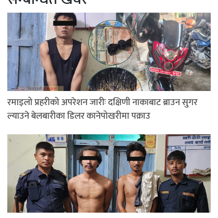
रमाइलो प्रहरीको अपरेशन जारीः दक्षिणी नाकाबाट ब्राउन सुगर
ल्याउने बेलबारीका डिलर कानेपोखरीमा पक्राउ