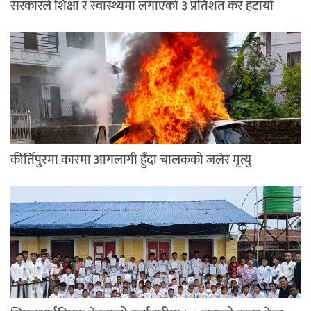
सरकारले शिक्षा र स्वास्थ्यमा लगाएको ३ प्रतिशत कर हटायो
कीर्तिपुरमा कारमा आगलागी हुँदा चालकको जलेर मृत्यु