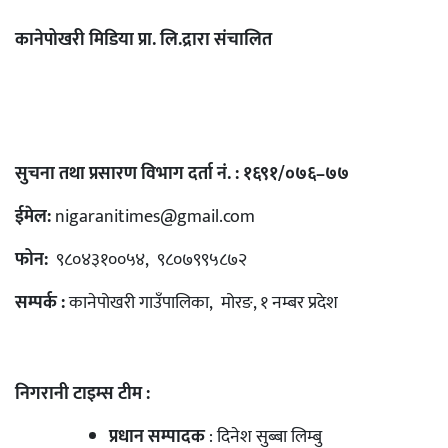
कानेपोखरी मिडिया प्रा. लि.द्रारा संचालित
सुचना तथा प्रसारण विभाग दर्ता नं. : १६९१/०७६–७७
ईमेल:
nigaranitimes@gmail.com
फोन:
९८०४३१००५४, ९८०७९९५८७२
सम्पर्क :
कानेपोखरी गाउँपालिका, मोरङ, १ नम्बर प्रदेश
निगरानी टाइम्स टीम :
प्रधान सम्पादक
: दिनेश सुब्बा लिम्बु