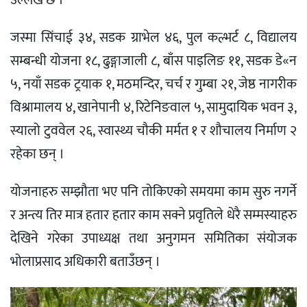
जस्मा सिंचाई ३४, सडक ग्राभेल ४६, पुल कल्भर्ट ८, विद्यालय
सम्बन्धी योजना १८, ढुङ्गाजाली ८, बाँस पाइलिङ ११, सडक डे«न
५, नयाँ सडक ट्रयाक १, मठमन्दिर, चर्च र गुम्बा २१, जेष्ठ नागरीक
विश्रामालय ४, खानेपानी ४, रिटेनिङवाल ५, सामुदायिक भवन ३,
स्यालो टुववेल २६, स्वास्थ्य चौकी मर्मत १ र शौचालय निर्माण २
रहेका छन् ।
योजनाहरु सम्झौता भए पनि तोकिएको समयमा काम सुरु नगर्ने
र अन्त्य तिर मात्र हतार हतार काम सक्ने प्रवृतिले धेरै सम्मस्याहरु
देखिने गरेका उपाध्यक्ष तथा अनुगमन समितिका संयोजक
भोलाप्रसाद अधिकारी बताउँछन् ।