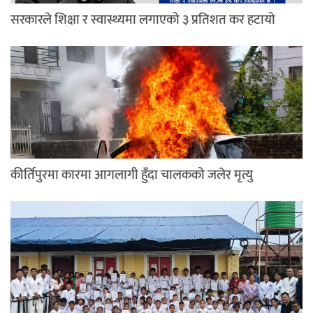
सरकारले शिक्षा र स्वास्थ्यमा लगाएको ३ प्रतिशत कर हटायो
कीर्तिपुरमा कारमा आगलागी हुँदा चालकको जलेर मृत्यु