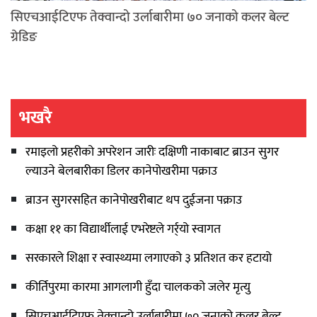
सिएचआईटिएफ तेक्वान्दो उर्लाबारीमा ७० जनाको कलर बेल्ट
ग्रेडिङ
भखरै
रमाइलो प्रहरीको अपरेशन जारीः दक्षिणी नाकाबाट ब्राउन सुगर
ल्याउने बेलबारीका डिलर कानेपोखरीमा पक्राउ
ब्राउन सुगरसहित कानेपोखरीबाट थप दुईजना पक्राउ
कक्षा ११ का विद्यार्थीलाई एभरेष्टले गर्र्यो स्वागत
सरकारले शिक्षा र स्वास्थ्यमा लगाएको ३ प्रतिशत कर हटायो
कीर्तिपुरमा कारमा आगलागी हुँदा चालकको जलेर मृत्यु
सिएचआईटिएफ तेक्वान्दो उर्लाबारीमा ७० जनाको कलर बेल्ट