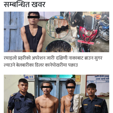
सम्बन्धित खवर
रमाइलो प्रहरीको अपरेशन जारीः दक्षिणी नाकाबाट ब्राउन सुगर
ल्याउने बेलबारीका डिलर कानेपोखरीमा पक्राउ