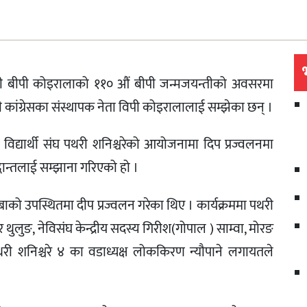
्त्री बीपी कोइरालाको ११० औं बीपी जन्मजयन्तीको अवसरमा
ी कांग्रेसका संस्थापक नेता विपी कोइरालालाई सम्झेका छन् ।
िद्यार्थी संघ पथरी शनिश्चरेको आयोजनामा दिप प्रज्वलनमा
्धान्तलाई सम्झाना गरिएको हो ।
सुब्बाको उपस्थितमा दीप प्रज्वलन गरेका थिए । कार्यक्रममा पथरी
 थुलुङ, नेविसंघ केन्द्रीय सदस्य गिरीश(गोपाल ) साम्वा, मोरङ
री, पथरी शनिश्चरे ४ का वडाध्यक्ष लोककिरण न्यौपाने लगायतले