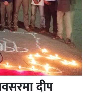
 अवसरमा दीप