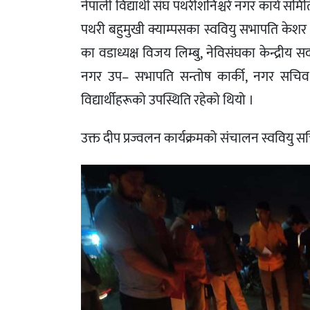
नेपाली विद्यार्थी संघ पथरीशनिश्चरे नगर कार्य स
पथरी बहुमुखी क्याम्पसका स्ववियु सभापति केशर 
का वडाध्यक्ष विजय लिम्बु, नेविसंघका केन्द्रीय स
नगर उप– सभापति सन्तोष कार्की, नगर सचिव य
विद्यार्थीहरूको उपस्थिति रहेको थियो ।
उक्त दीप प्रज्वलन कार्यक्रमको संचालन स्वविय