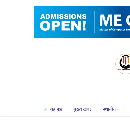
गृह पृष्ठ
मुख्य खबर
स्थानीय