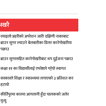
भखरै
रमाइलो प्रहरीको अपरेशन जारीः दक्षिणी नाकाबाट
ब्राउन सुगर ल्याउने बेलबारीका डिलर कानेपोखरीमा
पक्राउ
ब्राउन सुगरसहित कानेपोखरीबाट थप दुईजना पक्राउ
कक्षा ११ का विद्यार्थीलाई एभरेष्टले गर्र्यो स्वागत
सरकारले शिक्षा र स्वास्थ्यमा लगाएको ३ प्रतिशत कर
हटायो
कीर्तिपुरमा कारमा आगलागी हुँदा चालकको जलेर
मृत्यु