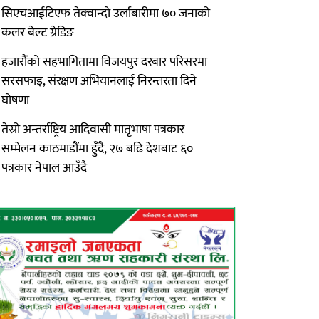
सिएचआईटिएफ तेक्वान्दो उर्लाबारीमा ७० जनाको
कलर बेल्ट ग्रेडिङ
हजारौंको सहभागितामा विजयपुर दरबार परिसरमा
सरसफाइ, संरक्षण अभियानलाई निरन्तरता दिने
घोषणा
तेस्रो अन्तर्राष्ट्रिय आदिवासी मातृभाषा पत्रकार
सम्मेलन काठमाडौंमा हुँदै, २७ बढि देशबाट ६०
पत्रकार नेपाल आउँदै