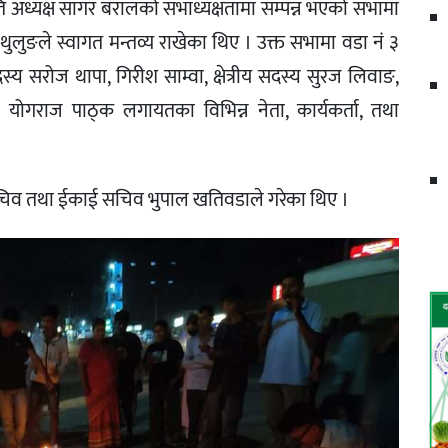
मिति अध्यक्ष सागर बरालको सभाध्यक्षतामा सम्पन्न भएको सभामा
थुलुङले स्वागत मन्तव्य राखेका थिए । उक्त सभामा वडा नं ३
दस्य सरोज थापा, गिरीश साम्वा, क्षेत्रीय सदस्य सुरज लिवाङ,
ोगराज पाठ्क लगायतका विभिन्न नेता, कार्यकर्ता, तथा
ु सचिव तथा ईकाई सचिव भुपाल खतिवडाले गरेका थिए ।