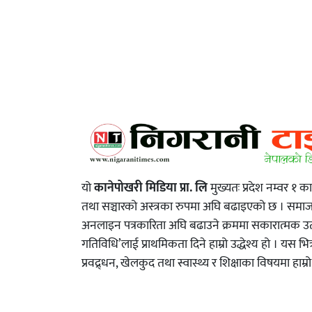
यो
कानेपोखरी मिडिया प्रा. लि
मुख्यतः प्रदेश नम्वर १ क
तथा सञ्चारको अस्त्रका रुपमा अघि बढाइएको छ । स
अनलाइन पत्रकारिता अघि बढाउने क्रममा सकारात्मक उत्प्
गतिविधि’लाई प्राथमिकता दिने हाम्रो उद्धेश्य हो । यस भित
प्रवद्र्धन, खेलकुद तथा स्वास्थ्य र शिक्षाका विषयमा हाम्