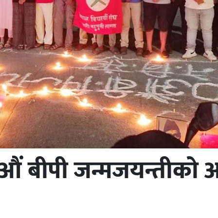
० औं बीपी जन्मजयन्तीको