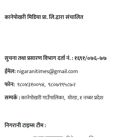
कानेपोखरी मिडिया प्रा. लि.द्रारा संचालित
सुचना तथा प्रसारण विभाग दर्ता नं. : १६९१/०७६–७७
ईमेल:
nigaranitimes@gmail.com
फोन:
९८०४३१००५४, ९८०७९९५८७२
सम्पर्क :
कानेपोखरी गाउँपालिका, मोरङ, १ नम्बर प्रदेश
निगरानी टाइम्स टीम :