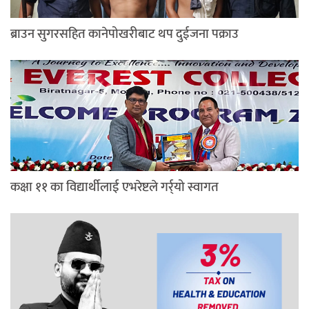
ब्राउन सुगरसहित कानेपोखरीबाट थप दुईजना पक्राउ
कक्षा ११ का विद्यार्थीलाई एभरेष्टले गर्र्यो स्वागत