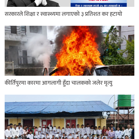
सरकारले शिक्षा र स्वास्थ्यमा लगाएको ३ प्रतिशत कर हटायो
कीर्तिपुरमा कारमा आगलागी हुँदा चालकको जलेर मृत्यु