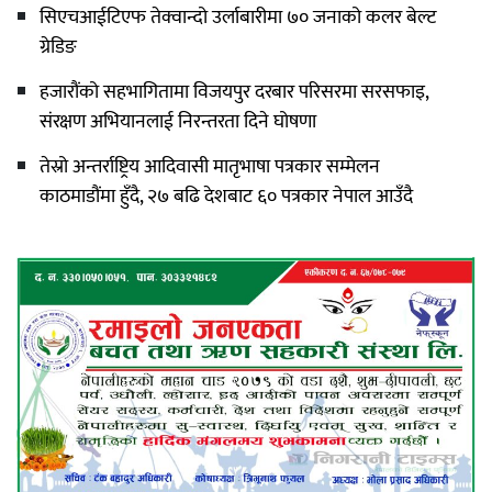
सिएचआईटिएफ तेक्वान्दो उर्लाबारीमा ७० जनाको कलर बेल्ट
ग्रेडिङ
हजारौंको सहभागितामा विजयपुर दरबार परिसरमा सरसफाइ,
संरक्षण अभियानलाई निरन्तरता दिने घोषणा
तेस्रो अन्तर्राष्ट्रिय आदिवासी मातृभाषा पत्रकार सम्मेलन
काठमाडौंमा हुँदै, २७ बढि देशबाट ६० पत्रकार नेपाल आउँदै