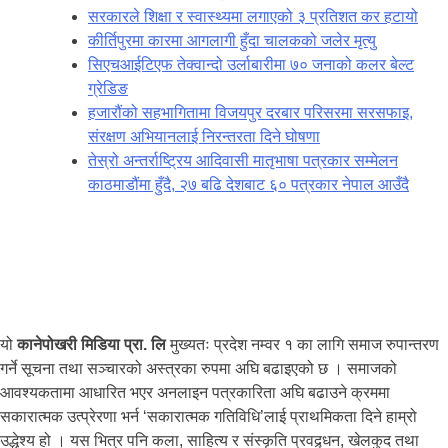
सरकारले शिक्षा र स्वास्थ्यमा लगाएको ३ प्रतिशत कर हटायो
कीर्तिपुरमा कारमा आगलागी हुँदा चालकको जलेर मृत्यु
सिएचआईटिएफ तेक्वान्दो उर्लाबारीमा ७० जनाको कलर बेल्ट
ग्रेडिङ
हजारौंको सहभागितामा विजयपुर दरबार परिसरमा सरसफाइ,
संरक्षण अभियानलाई निरन्तरता दिने घोषणा
तेस्रो अन्तर्राष्ट्रिय आदिवासी मातृभाषा पत्रकार सम्मेलन
काठमाडौंमा हुँदै, २७ बढि देशबाट ६० पत्रकार नेपाल आउँदै
यो
कानेपोखरी मिडिया प्रा. लि
मुख्यतः प्रदेश नम्वर १ का लागि समाज रुपान्तरण
गर्ने सूचना तथा सञ्चारको अस्त्रका रुपमा अघि बढाइएको छ । समाजको
आवश्यकतामा आधारित भएर अनलाइन पत्रकारिता अघि बढाउने क्रममा
सकारात्मक उत्प्रेरणा भर्न ‘सकारात्मक गतिविधि’लाई प्राथमिकता दिने हाम्रो
उद्धेश्य हो । यस भित्र पनि कला, साहित्य र संस्कृति प्रवद्र्धन, खेलकुद तथा