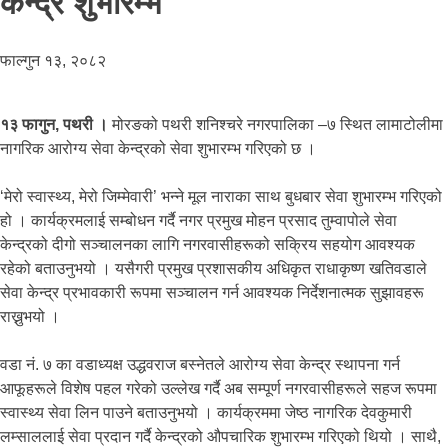
केन्द्र शुभारम्भ
फाल्गुन १३, २०८२
१३ फागुन, पथरी ।
मोरङको पथरी शनिश्चरे नगरपालिका –७ स्थित लामाटोलीमा
नागरिक आरोग्य सेवा केन्द्रको सेवा शुभारम्भ गरिएको छ ।
‘मेरो स्वास्थ्य, मेरो जिम्मेवारी’ भन्ने मूल नाराका साथ बुधबार सेवा शुभारम्भ गरिएको
हो । कार्यक्रमलाई सम्बोधन गर्दै नगर प्रमुख मोहन प्रसाद तुम्वापोले सेवा
केन्द्रको दीगो सञ्चालनका लागि नगरवासीहरूको सक्रिय सहयोग आवश्यक
रहेको बताउनुभयो । यसैगरी प्रमुख प्रशासकीय अधिकृत राधाकृष्ण खतिवडाले
सेवा केन्द्र प्रभावकारी रूपमा सञ्चालन गर्न आवश्यक निर्देशनात्मक सुझावहरू
राख्नुभयो ।
वडा नं. ७ का वडाध्यक्ष उद्धवराज बस्नेतले आरोग्य सेवा केन्द्र स्थापना गर्न
आफूहरूले विशेष पहल गरेको उल्लेख गर्दै अब सम्पूर्ण नगरवासीहरूले सहज रूपमा
स्वास्थ्य सेवा लिन पाउने बताउनुभयो । कार्यक्रममा जेष्ठ नागरिक देवकुमारी
लम्साललाई सेवा प्रदान गर्दै केन्द्रको औपचारिक शुभारम्भ गरिएको थियो । साथै,