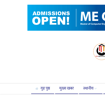
गृह पृष्ठ
मुख्य खबर
स्थानीय