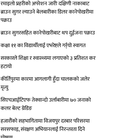
रमाइलो प्रहरीको अपरेशन जारीः दक्षिणी नाकाबाट
ब्राउन सुगर ल्याउने बेलबारीका डिलर कानेपोखरीमा
पक्राउ
ब्राउन सुगरसहित कानेपोखरीबाट थप दुईजना पक्राउ
कक्षा ११ का विद्यार्थीलाई एभरेष्टले गर्र्यो स्वागत
सरकारले शिक्षा र स्वास्थ्यमा लगाएको ३ प्रतिशत कर
हटायो
कीर्तिपुरमा कारमा आगलागी हुँदा चालकको जलेर
मृत्यु
सिएचआईटिएफ तेक्वान्दो उर्लाबारीमा ७० जनाको
कलर बेल्ट ग्रेडिङ
हजारौंको सहभागितामा विजयपुर दरबार परिसरमा
सरसफाइ, संरक्षण अभियानलाई निरन्तरता दिने
घोषणा