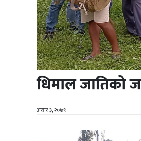
धिमाल जातिको जात
असार ३, २०७९