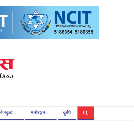
खेलकुद
मनोरञ्जन
कृषि