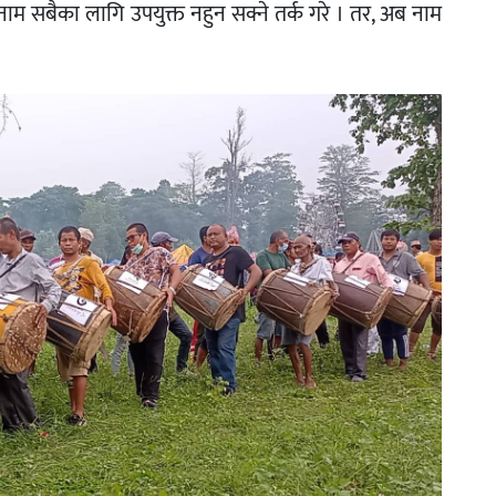
नाम सबैका लागि उपयुक्त नहुन सक्ने तर्क गरे । तर, अब नाम