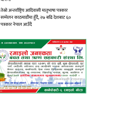
तेस्रो अन्तर्राष्ट्रिय आदिवासी मातृभाषा पत्रकार
सम्मेलन काठमाडौंमा हुँदै, २७ बढि देशबाट ६०
पत्रकार नेपाल आउँदै