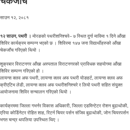
चेकजाँच
साउन १२, २०८१
१२ साउन, पथरी ।
मोरङको पथरीशनिश्चरे– ७ स्थित दुर्गा माविमा १ दिने आँखा
शिविर कार्यक्रम सम्पन्न भएको छ । शिविरमा १४७ जना विद्यार्थीहरुको आँखा
चेकजाँच गरिएको थियो ।
शुक्रबार विराटनगर आँखा अस्पताल विराटनगरको प्राविधक सहयोगमा आँखा
शिविर सम्पन्न गरिएको हो ।
लायन्स क्लव अफ पथरी, लायन्स क्लव अफ पथरी योङहर्ट, लायन्स क्लव अफ
क्रीएटिभ लेडी, लायन्स क्लव अफ पथरीशनिश्चरे र लियो पथरी सहित संयुुक्त
आयोजनामा शिविर सन्चालन गरिएको थियो ।
कार्यक्रममा जिल्ला गभर्नर विकास अधिकारी, जिल्ला एडमिन्टेटर रोशन बुढाथोकी,
एरिया कोर्डिनेटर रोहित शाह, रिटर्न चियर पर्सन संजिव बुढाथोकी, जोन चियरपर्सन
भगत चन्द्र थपलिया उपस्थित थिए ।