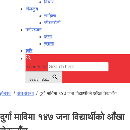
विचार
खेलकुद
साहित्य
जीवनशैली
मनोरञ्जन
कला
सूचना
कृषि
Search for:
Search Button
होमपेज
/
संघ संस्था
/
दुर्गा माविमा १४७ जना विद्यार्थीको आँखा चेकजाँच
दुर्गा माविमा १४७ जना विद्यार्थीको आँखा