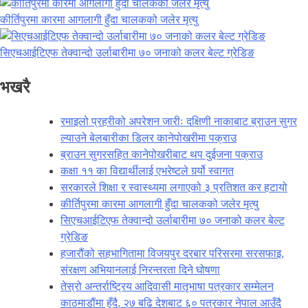
कीर्तिपुरमा कारमा आगलागी हुँदा चालकको जलेर मृत्यु
सिएचआईटिएफ तेक्वान्दो उर्लाबारीमा ७० जनाको कलर बेल्ट ग्रेडिङ
भखरै
रमाइलो प्रहरीको अपरेशन जारीः दक्षिणी नाकाबाट ब्राउन सुगर
ल्याउने बेलबारीका डिलर कानेपोखरीमा पक्राउ
ब्राउन सुगरसहित कानेपोखरीबाट थप दुईजना पक्राउ
कक्षा ११ का विद्यार्थीलाई एभरेष्टले गर्र्यो स्वागत
सरकारले शिक्षा र स्वास्थ्यमा लगाएको ३ प्रतिशत कर हटायो
कीर्तिपुरमा कारमा आगलागी हुँदा चालकको जलेर मृत्यु
सिएचआईटिएफ तेक्वान्दो उर्लाबारीमा ७० जनाको कलर बेल्ट
ग्रेडिङ
हजारौंको सहभागितामा विजयपुर दरबार परिसरमा सरसफाइ,
संरक्षण अभियानलाई निरन्तरता दिने घोषणा
तेस्रो अन्तर्राष्ट्रिय आदिवासी मातृभाषा पत्रकार सम्मेलन
काठमाडौंमा हुँदै, २७ बढि देशबाट ६० पत्रकार नेपाल आउँदै