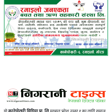
यो
कानेपोखरी मिडिया प्रा. लि
मुख्यतः प्रदेश नम्वर १ का लागि समाज