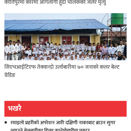
कीर्तिपुरमा कारमा आगलागी हुँदा चालकको जलेर मृत्यु
सिएचआईटिएफ तेक्वान्दो उर्लाबारीमा ७० जनाको कलर बेल्ट
ग्रेडिङ
भखरै
रमाइलो प्रहरीको अपरेशन जारीः दक्षिणी नाकाबाट ब्राउन सुगर
ल्याउने बेलबारीका डिलर कानेपोखरीमा पक्राउ