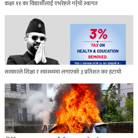
कक्षा ११ का विद्यार्थीलाई एभरेष्टले गर्र्यो स्वागत
सरकारले शिक्षा र स्वास्थ्यमा लगाएको ३ प्रतिशत कर हटायो