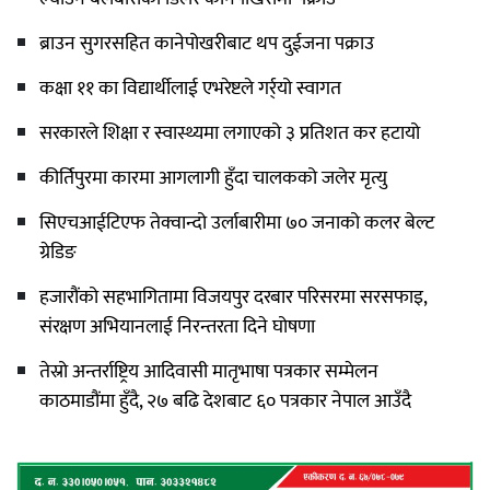
ब्राउन सुगरसहित कानेपोखरीबाट थप दुईजना पक्राउ
कक्षा ११ का विद्यार्थीलाई एभरेष्टले गर्र्यो स्वागत
सरकारले शिक्षा र स्वास्थ्यमा लगाएको ३ प्रतिशत कर हटायो
कीर्तिपुरमा कारमा आगलागी हुँदा चालकको जलेर मृत्यु
सिएचआईटिएफ तेक्वान्दो उर्लाबारीमा ७० जनाको कलर बेल्ट
ग्रेडिङ
हजारौंको सहभागितामा विजयपुर दरबार परिसरमा सरसफाइ,
संरक्षण अभियानलाई निरन्तरता दिने घोषणा
तेस्रो अन्तर्राष्ट्रिय आदिवासी मातृभाषा पत्रकार सम्मेलन
काठमाडौंमा हुँदै, २७ बढि देशबाट ६० पत्रकार नेपाल आउँदै