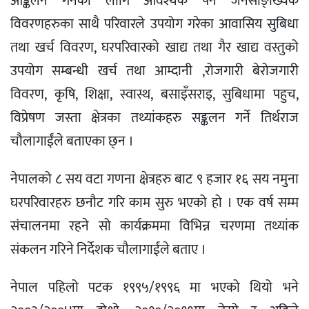
आङ्कलन गर्नका लागि आवश्यक पर्ने जनसाङ्ख्यिक
विवरणहरुका साथै परिवारले उपयोग गरेका आवासिय सुबिधा
तथा खर्च विवरण, घरपरिवारको खाद्य तथा गैर खाद्य वस्तुको
उपयोग सम्बन्धी खर्च तथा आम्दानी ,रोजगारी बेरोजगारी
विवरण, कृषि, शिक्षा, स्वास्थ, बसाइँसराइ, सुबिधामा पहुच,
विप्रेषण जस्ता क्षेत्रका तथ्यांकहरु सङ्कलन गर्ने तिर्थराज
चौलागाईंले बताएका छ्न ।
नेपालको ८ सय वटा गणना क्षेत्रहरु बाट ९ हजार १६ सय नमुना
घरपरिवारहरु छनौट गरि काम सुरु भएको हो । एक वर्ष सम्म
संचालनमा रहने सो कार्यक्रममा विभिन्न चरणमा तथ्यांक
संकलन गरिने निर्देशक चौलागाईंले बताए ।
नेपाल पहिलो पटक १९९५/१९९६ मा भएको थियो भने