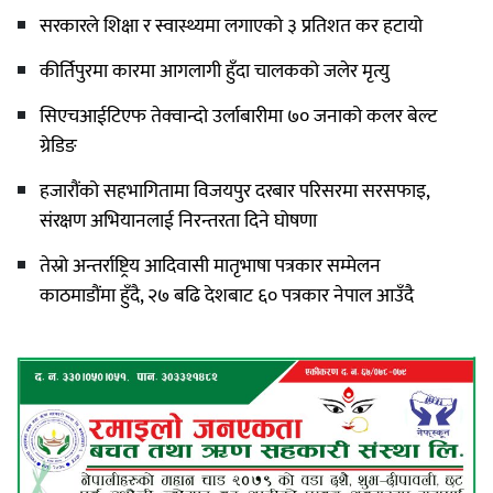
सरकारले शिक्षा र स्वास्थ्यमा लगाएको ३ प्रतिशत कर हटायो
कीर्तिपुरमा कारमा आगलागी हुँदा चालकको जलेर मृत्यु
सिएचआईटिएफ तेक्वान्दो उर्लाबारीमा ७० जनाको कलर बेल्ट
ग्रेडिङ
हजारौंको सहभागितामा विजयपुर दरबार परिसरमा सरसफाइ,
संरक्षण अभियानलाई निरन्तरता दिने घोषणा
तेस्रो अन्तर्राष्ट्रिय आदिवासी मातृभाषा पत्रकार सम्मेलन
काठमाडौंमा हुँदै, २७ बढि देशबाट ६० पत्रकार नेपाल आउँदै