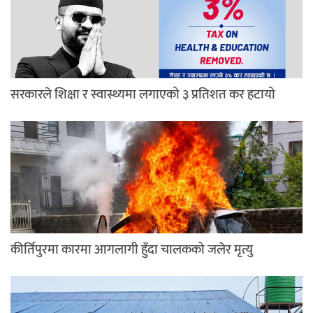
सरकारले शिक्षा र स्वास्थ्यमा लगाएको ३ प्रतिशत कर हटायो
कीर्तिपुरमा कारमा आगलागी हुँदा चालकको जलेर मृत्यु