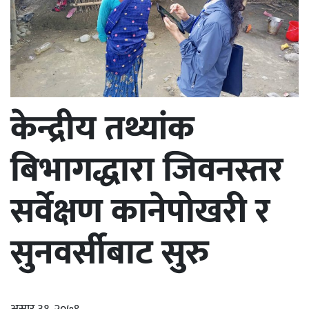
केन्द्रीय तथ्यांक
बिभागद्धारा जिवनस्तर
सर्वेक्षण कानेपोखरी र
सुनवर्सीबाट सुरु
असार ३१, २०७९