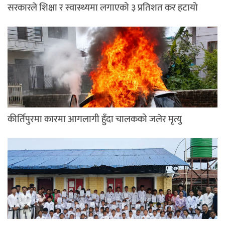
सरकारले शिक्षा र स्वास्थ्यमा लगाएको ३ प्रतिशत कर हटायो
कीर्तिपुरमा कारमा आगलागी हुँदा चालकको जलेर मृत्यु