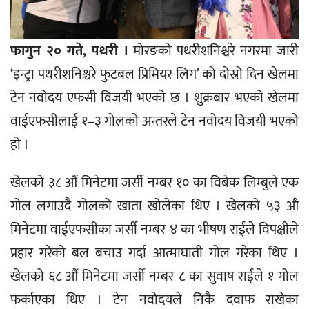
फागुन २० गते, पथरी ।
मोरङको पथरीशनिश्चरे नगरमा जारी
‘इन्ट्रा पथरीशनिश्चरे फुटबल प्रिमियर लिग’ को दोस्रो दिन खेलमा
टेन नवोदय एफसी विजयी भएको छ । शुक्रबार भएको खेलमा
वाईएफसीलाई १–३ गोलको अन्तरले टेन नवोदय विजयी भएको
हो ।
खेलको ३८ औं मिनेटमा जर्सी नम्बर १० का विबेक लिम्बुले एक
गोल लगाउदै गोलको खाता खोलेका थिए । खेलको ५३ औ
मिनेटमा वाईएफसीका जर्सी नम्बर ४ का भीषण राईले विपक्षीले
प्रहार गरेको बल बचाउ गर्दा आत्माघाती गोल गरेका थिए ।
खेलको ६८ औं मिनेटमा जर्सी नम्बर ८ का सुवाष राईले १ गोल
फर्काएका थिए । टेन नवोदयले निकै दवाफ राखेका