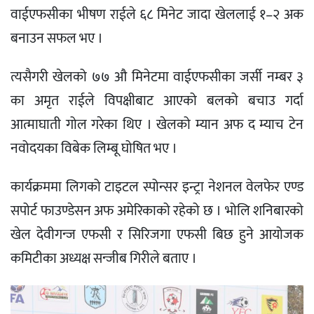
वाईएफसीका भीषण राईले ६८ मिनेट जादा खेललाई १–२ अक
बनाउन सफल भए ।
त्यसैगरी खेलको ७७ औ मिनेटमा वाईएफसीका जर्सी नम्बर ३
का अमृत राईले विपक्षीबाट आएको बलको बचाउ गर्दा
आत्माघाती गोल गरेका थिए । खेलको म्यान अफ द म्याच टेन
नवोदयका विबेक लिम्बू घोषित भए ।
कार्यक्रममा लिगको टाइटल स्पोन्सर इन्ट्रा नेशनल वेलफेर एण्ड
सपोर्ट फाउण्डेसन अफ अमेरिकाको रहेको छ । भोलि शनिबारको
खेल देवीगन्ज एफसी र सिरिजगा एफसी बिछ हुने आयोजक
कमिटीका अध्यक्ष सन्जीब गिरीले बताए ।