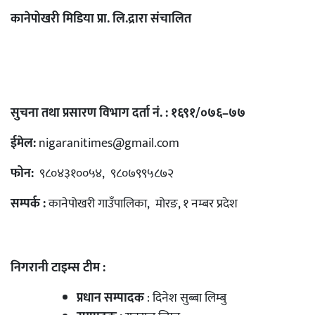
कानेपोखरी मिडिया प्रा. लि.द्रारा संचालित
सुचना तथा प्रसारण विभाग दर्ता नं. : १६९१/०७६–७७
ईमेल:
nigaranitimes@gmail.com
फोन:
९८०४३१००५४, ९८०७९९५८७२
सम्पर्क :
कानेपोखरी गाउँपालिका, मोरङ, १ नम्बर प्रदेश
निगरानी टाइम्स टीम :
प्रधान सम्पादक
: दिनेश सुब्बा लिम्बु