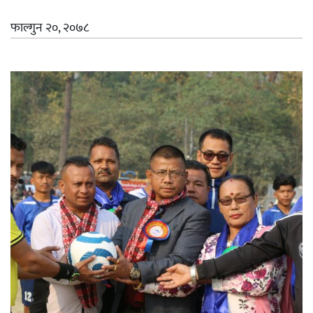
फाल्गुन २०, २०७८