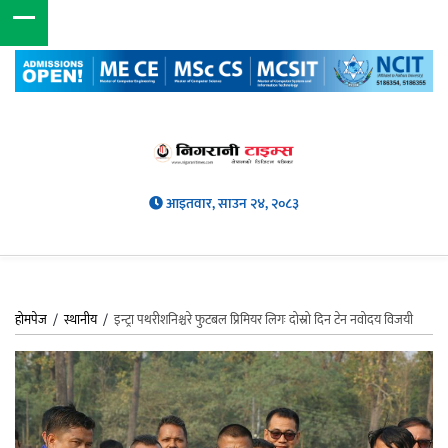
आइतवार, साउन २४, २०८३
होमपेज
/
स्थानीय
/
इन्ट्रा पथरीशनिश्चरे फुटबल प्रिमियर लिगः दोस्रो दिन टेन नवोदय विजयी