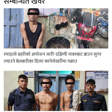
सम्बन्धित खवर
रमाइलो प्रहरीको अपरेशन जारीः दक्षिणी नाकाबाट ब्राउन सुगर
ल्याउने बेलबारीका डिलर कानेपोखरीमा पक्राउ