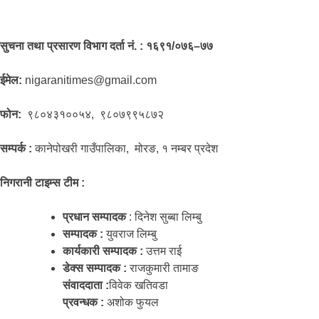
सुचना तथा प्रसारण विभाग दर्ता नं. : १६९१/०७६–७७
ईमेल:
nigaranitimes@gmail.com
फोन:
९८०४३१००५४, ९८०७९९५८७२
सम्पर्क :
कानेपोखरी गाउँपालिका, मोरङ, १ नम्बर प्रदेश
निगरानी टाइम्स टीम :
प्रधान सम्पादक
: दिनेश सुब्बा लिम्बु
सम्पादक :
युवराज लिम्बु
कार्यकारी सम्पादक :
उत्तम राई
डेक्स सम्पादक :
राजकुमारी तामाङ
संवाददाता :
विवेक खतिवडा
प्रवन्धक :
अशोक फुयल