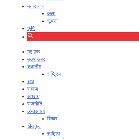
मनोरञ्जन
कला
सूचना
कृषि
गृह पृष्ठ
मुख्य खबर
स्थानीय
राष्ट्रिय
अर्थ
समाज
अपराध
राजनीति
अन्तरवार्ता
विचार
खेलकुद
साहित्य