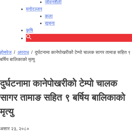
जीवनशैली
मनोरञ्जन
कला
सूचना
कृषि
होमपेज
/
अपराध
/
दुर्घटनामा कानेपोखरीकोे टेम्पो चालक सागर तामाङ सहित ९
बर्षिय बालिकाको मृत्यु
दुर्घटनामा कानेपोखरीकोे टेम्पो चालक
सागर तामाङ सहित ९ बर्षिय बालिकाको
मृत्यु
असार २३, २०८०