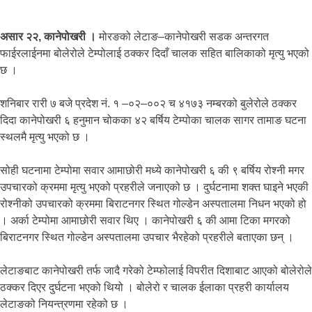
असार २२, कानेपोखरी ।
मोरङको लेटाङ–कानेपोखरी सडक अन्तरगत
फाईरलाईनमा बोलेरोले टेम्पोलाई ठक्कर दिदाँ चालक सहित बालिकाको मृत्यु भएको
छ ।
शनिबार रारी ७ बजे प्रदेश नं. १ –०२–००२ च ४१७३ नम्बरको बुलेरोले ठक्कर
दिदा कानेपोखरी ६ हनुमान चोकका ४२ बर्षिय टेम्पोका चालक सागर तामाङ घटना
स्थलमै मृत्यु भएको छ ।
सोही घटनामा टेम्पोमा सवार आमाछोरी मध्ये कानेपोखरी ६ की ९ बर्षिय रोश्नी मगर
उपचारको क्रममा मृत्यु भएको प्रहरीले जनाएको छ । दुर्घटनामा शक्त घाइने भएकी
रोश्नीको उपचारको क्रममा बिराटनगर स्थित गोल्डेन अस्पतालमा निधन भएको हो
। अर्का टेम्पोमा आमाछोरी सवार थिए । कानेपोखरी ६ की आमा टिका मगरको
बिराटनगर स्थित गोल्डेन अस्पतालमा उपचार भैरहेको प्रहरीले बताएका छन् ।
लेटाङबाट कानेपोखरी तर्फ जादै गरेको टेम्फोलाई विपरीत दिशाबाट आएको बोलेरोले
ठक्कर दिएर दुर्घटना भएको थियो । बोलेरो र चालक ईलाका प्रहरी कार्यालय
लेटाङको नियन्त्रणमा रहेको छ ।