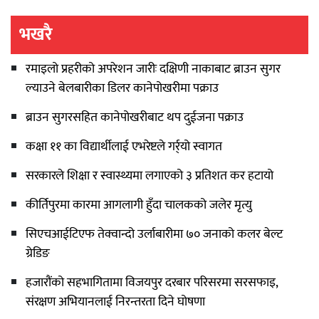
भखरै
रमाइलो प्रहरीको अपरेशन जारीः दक्षिणी नाकाबाट ब्राउन सुगर
ल्याउने बेलबारीका डिलर कानेपोखरीमा पक्राउ
ब्राउन सुगरसहित कानेपोखरीबाट थप दुईजना पक्राउ
कक्षा ११ का विद्यार्थीलाई एभरेष्टले गर्र्यो स्वागत
सरकारले शिक्षा र स्वास्थ्यमा लगाएको ३ प्रतिशत कर हटायो
कीर्तिपुरमा कारमा आगलागी हुँदा चालकको जलेर मृत्यु
सिएचआईटिएफ तेक्वान्दो उर्लाबारीमा ७० जनाको कलर बेल्ट
ग्रेडिङ
हजारौंको सहभागितामा विजयपुर दरबार परिसरमा सरसफाइ,
संरक्षण अभियानलाई निरन्तरता दिने घोषणा