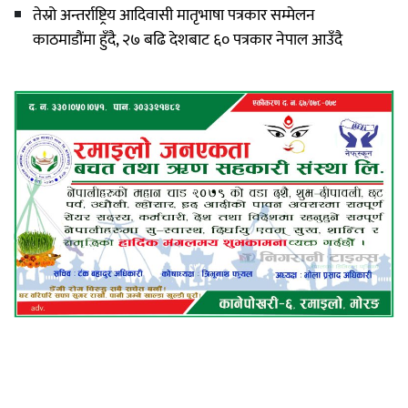
तेस्रो अन्तर्राष्ट्रिय आदिवासी मातृभाषा पत्रकार सम्मेलन
काठमाडौंमा हुँदै, २७ बढि देशबाट ६० पत्रकार नेपाल आउँदै