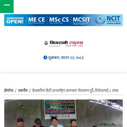
शुक्रबार, साउन २२, २०८३
होमपेज
/
स्थानीय
/
बेलबारीमा छैठौं अन्तराष्ट्रिय आमन्त्रण गोल्डकप हुर्दै, विजेतालाई ८ लाख