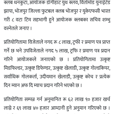
क्लब धनकुटा, आयोजक डॉगीहाट युथ क्लव, विर्तामोड युनाईटेड
झापा, भोजपुर जिल्ला फुटबल क्लब भोजपुर र युकेएफसी भारत
गरी ८ वटा टिम सहभागी हुने आयोजक क्लबका सचिव शम्भु
वस्नेतले जनाए ।
प्रतियोगितामा विजेताले नगद रू ८ लाख, ट्रफी र प्रमाण पत्र प्राप्त
गर्ने छ भने उपविजेताले नगद ५ लाख, ट्रफि र प्रमाण पत्र प्रदान
गरिने आयोजकले जनाएको छ । प्रतियोगितामा उत्कृष्ट
मिडफिल्डर, उत्कृष्ट डिफेण्डर, उत्कृष्ट खेलाडी, उत्कृष्ट गोल्डकिपर,
सर्वाधिक गोलकर्ता, उदीयमान खेलाडी, उत्कृष्ट कोच र प्रत्येक
दिन म्यान अफ दि म्याच प्रदान गरिने भएको छ ।
प्रतियोगिता सम्पन्न गर्न अनुमानित रू ६२ लाख ९० हजार खर्च
लाग्ने र ६९ लाख ४० हजार आम्दानी हुने अनुमान गरिएको छ ।