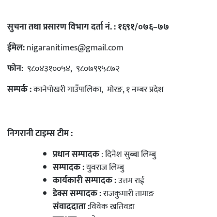
सुचना तथा प्रसारण विभाग दर्ता नं. : १६९१/०७६–७७
ईमेल:
nigaranitimes@gmail.com
फोन:
९८०४३१००५४, ९८०७९९५८७२
सम्पर्क :
कानेपोखरी गाउँपालिका, मोरङ, १ नम्बर प्रदेश
निगरानी टाइम्स टीम :
प्रधान सम्पादक
: दिनेश सुब्बा लिम्बु
सम्पादक :
युवराज लिम्बु
कार्यकारी सम्पादक :
उत्तम राई
डेक्स सम्पादक :
राजकुमारी तामाङ
संवाददाता :
विवेक खतिवडा