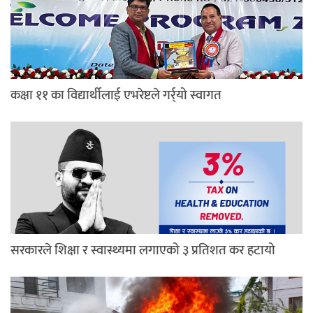
कक्षा ११ का विद्यार्थीलाई एभरेष्टले गर्र्यो स्वागत
सरकारले शिक्षा र स्वास्थ्यमा लगाएको ३ प्रतिशत कर हटायो