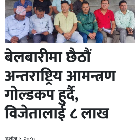
बेलबारीमा छैठौं
अन्तराष्ट्रिय आमन्त्रण
गोल्डकप हुर्दै,
विजेतालाई ८ लाख
अशोज ५, २०८०