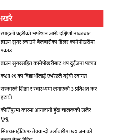
भखरै
रमाइलो प्रहरीको अपरेशन जारीः दक्षिणी नाकाबाट
ब्राउन सुगर ल्याउने बेलबारीका डिलर कानेपोखरीमा
पक्राउ
ब्राउन सुगरसहित कानेपोखरीबाट थप दुईजना पक्राउ
कक्षा ११ का विद्यार्थीलाई एभरेष्टले गर्र्यो स्वागत
सरकारले शिक्षा र स्वास्थ्यमा लगाएको ३ प्रतिशत कर
हटायो
कीर्तिपुरमा कारमा आगलागी हुँदा चालकको जलेर
मृत्यु
सिएचआईटिएफ तेक्वान्दो उर्लाबारीमा ७० जनाको
कलर बेल्ट ग्रेडिङ