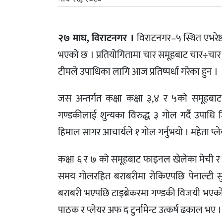
२७ माघ, विराटनगर ।
विराटनगर–५ स्थित एभरेष्ट 
भएको छ । प्रतियोगितामा चार समूहबाट चार÷चार
टीमले उपाधिका लागि आज प्रतिष्पर्धा गरेका हुन ।
जस अन्तर्गत कक्षा कक्षा ३,४ र ५को समूह
गण्डकीलाई शुन्यका विरुद्ध ३ गोल गर्दै उपा
हिमाल सागर आचार्यले १ गोल गर्नुभयो । महेता प्ले
कक्षा ६ र ७ को समूहबाट फाइनल खेलेका मेची र 
समय गोलरहित बराबरीमा रोकिएपछि पेनाल्टी
बराबरी भएपछि टाइब्रेकरमा गण्डकी विजयी भएको ह
पाठक र प्लेयर अफ द टुर्नामेन्ट उत्कर्ष ढकाल भए ।