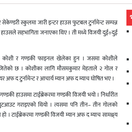
सेकेण्डरी स्कुलमा जारी इन्टर हाउस फुटबल टुर्नामेन्ट सम्पन्न
 हाउसले सहभागिता जनाएका थिए । ती मध्ये विजयी दुई÷दुई
बाट कोशी र गण्डकी फाइनल खेलेका हुन । जसमा कोशीले
धि जितेको छ । कोशीका लागि मौसमकुमार मेहताले २ गोल र
यर अफ द टुर्नामेन्ट र आचार्य म्यान अफ द म्याच घोषित भए ।
गण्डकी हाउसमा टाईब्रेकरमा गण्डकी विजयी भयो । निर्धारीत
 सुटआउट गराइएको थियो । त्यसमा पनि तीन– तीन गोलको
ो । टाईब्रेकरमा गण्डकी विजयी म्यान अफ द म्याच सामथ्र्य