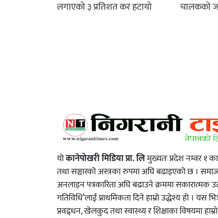
लगाएको ३ प्रतिशत कर हटायो
चालकको जले
यो
कानेपोखरी मिडिया प्रा. लि
मुख्यतः प्रदेश नम्वर १ क
तथा सञ्चारको अस्त्रका रुपमा अघि बढाइएको छ । स
अनलाइन पत्रकारिता अघि बढाउने क्रममा सकारात्मक उत्प्
गतिविधि’लाई प्राथमिकता दिने हाम्रो उद्धेश्य हो । यस भित
प्रवद्र्धन, खेलकुद तथा स्वास्थ्य र शिक्षाका विषयमा हाम्