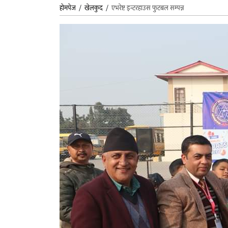
होमपेज
/
खेलकुद
/
एभरेष्ट इन्टरहाउस फुटबल सम्पन्न