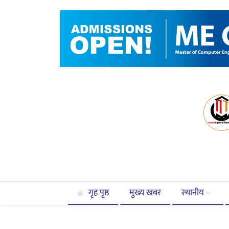
गृह पृष्ठ
मुख्य खबर
स्थानीय