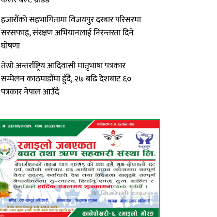
हजारौंको सहभागितामा विजयपुर दरबार परिसरमा
सरसफाइ, संरक्षण अभियानलाई निरन्तरता दिने
घोषणा
तेस्रो अन्तर्राष्ट्रिय आदिवासी मातृभाषा पत्रकार
सम्मेलन काठमाडौंमा हुँदै, २७ बढि देशबाट ६०
पत्रकार नेपाल आउँदै