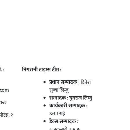
. :
निगरानी टाइम्स टीम :
प्रधान सम्पादक
: दिनेश
.com
सुब्बा लिम्बु
सम्पादक :
युवराज लिम्बु
८७२
कार्यकारी सम्पादक :
उत्तम राई
मोरङ, १
डेक्स सम्पादक :
राजकुमारी तामाङ