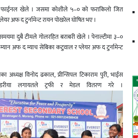
ले फाईनल खेले । जसमा कोशीले ५–० को फराकिलो जित
्लेयर अफ द टुर्नामेन्ट रायन पोखरेल घोषित भए ।
त समयमा दुबै टीमले गोलरहित बराबरी खेले । पेनाल्टीमा ३–०
यान अफ द म्याच सेबिका कटुवाल र प्लेयर अफ द टुर्नामेन्ट
का अध्यक्ष विनोद ढकाल, प्रीन्सिपल टिकाराम पुरी, भाईस
 कडरीया लगायतले ट्रफी र मेडल वितरण गरे ।