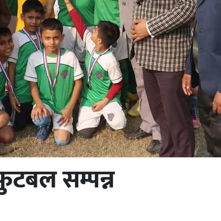
फुटबल सम्पन्न