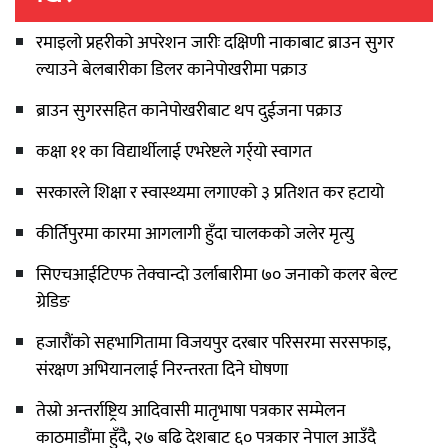
रमाइलो प्रहरीको अपरेशन जारीः दक्षिणी नाकाबाट ब्राउन सुगर
ल्याउने बेलबारीका डिलर कानेपोखरीमा पक्राउ
ब्राउन सुगरसहित कानेपोखरीबाट थप दुईजना पक्राउ
कक्षा ११ का विद्यार्थीलाई एभरेष्टले गर्र्यो स्वागत
सरकारले शिक्षा र स्वास्थ्यमा लगाएको ३ प्रतिशत कर हटायो
कीर्तिपुरमा कारमा आगलागी हुँदा चालकको जलेर मृत्यु
सिएचआईटिएफ तेक्वान्दो उर्लाबारीमा ७० जनाको कलर बेल्ट
ग्रेडिङ
हजारौंको सहभागितामा विजयपुर दरबार परिसरमा सरसफाइ,
संरक्षण अभियानलाई निरन्तरता दिने घोषणा
तेस्रो अन्तर्राष्ट्रिय आदिवासी मातृभाषा पत्रकार सम्मेलन
काठमाडौंमा हुँदै, २७ बढि देशबाट ६० पत्रकार नेपाल आउँदै