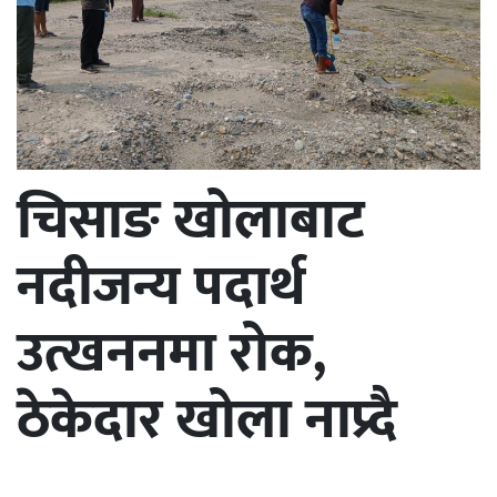
चिसाङ खोलाबाट
नदीजन्य पदार्थ
उत्खननमा रोक,
ठेकेदार खोला नाप्र्दै