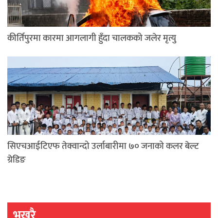
कीर्तिपुरमा कारमा आगलागी हुँदा चालकको जलेर मृत्यु
सिएचआईटिएफ तेक्वान्दो उर्लाबारीमा ७० जनाको कलर बेल्ट
ग्रेडिङ
भखरै