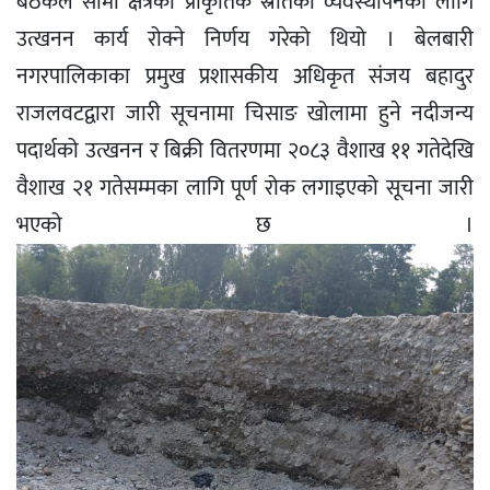
बैठकले सीमा क्षेत्रको प्राकृतिक स्रोतको व्यवस्थापनका लागि
उत्खनन कार्य रोक्ने निर्णय गरेको थियो । बेलबारी
नगरपालिकाका प्रमुख प्रशासकीय अधिकृत संजय बहादुर
राजलवटद्वारा जारी सूचनामा चिसाङ खोलामा हुने नदीजन्य
पदार्थको उत्खनन र बिक्री वितरणमा २०८३ वैशाख ११ गतेदेखि
वैशाख २१ गतेसम्मका लागि पूर्ण रोक लगाइएको सूचना जारी
भएको छ ।