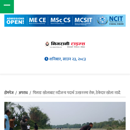
शनिबार, साउन २३, २०८३
होमपेज
/
अपराध
/
चिसाङ खोलाबाट नदीजन्य पदार्थ उत्खननमा रोक, ठेकेदार खोला नाप्र्दै