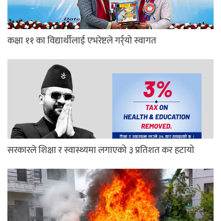
कक्षा ११ का विद्यार्थीलाई एभरेष्टले गर्र्यो स्वागत
सरकारले शिक्षा र स्वास्थ्यमा लगाएको ३ प्रतिशत कर हटायो