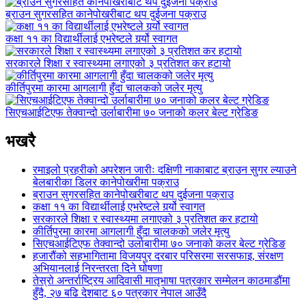
ब्राउन सुगरसहित कानेपोखरीबाट थप दुईजना पक्राउ
कक्षा ११ का विद्यार्थीलाई एभरेष्टले गर्र्यो स्वागत
सरकारले शिक्षा र स्वास्थ्यमा लगाएको ३ प्रतिशत कर हटायो
कीर्तिपुरमा कारमा आगलागी हुँदा चालकको जलेर मृत्यु
सिएचआईटिएफ तेक्वान्दो उर्लाबारीमा ७० जनाको कलर बेल्ट ग्रेडिङ
भखरै
रमाइलो प्रहरीको अपरेशन जारीः दक्षिणी नाकाबाट ब्राउन सुगर ल्याउने
बेलबारीका डिलर कानेपोखरीमा पक्राउ
ब्राउन सुगरसहित कानेपोखरीबाट थप दुईजना पक्राउ
कक्षा ११ का विद्यार्थीलाई एभरेष्टले गर्र्यो स्वागत
सरकारले शिक्षा र स्वास्थ्यमा लगाएको ३ प्रतिशत कर हटायो
कीर्तिपुरमा कारमा आगलागी हुँदा चालकको जलेर मृत्यु
सिएचआईटिएफ तेक्वान्दो उर्लाबारीमा ७० जनाको कलर बेल्ट ग्रेडिङ
हजारौंको सहभागितामा विजयपुर दरबार परिसरमा सरसफाइ, संरक्षण
अभियानलाई निरन्तरता दिने घोषणा
तेस्रो अन्तर्राष्ट्रिय आदिवासी मातृभाषा पत्रकार सम्मेलन काठमाडौंमा
हुँदै, २७ बढि देशबाट ६० पत्रकार नेपाल आउँदै