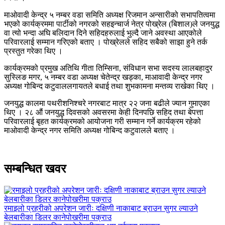
माओवादी केन्द्र ५ नम्बर वडा समिति अध्यक्ष रिजमान अन्सारीको सभापतित्वमा
भएको कार्यक्रममा पार्टीको नगरको सहइन्चार्ज नेत्र पोख्रेल (बिशाल)ले जनयुद्ध
वा त्यो भन्दा अघि बलिदान दिने सहिदहरुलाई भुल्दै जाने अवस्था आएकोले
परिवारलाई सम्मान गरिएको बताए । पोख्रेलले सहिद सबैको साझा हुने तर्क
प्रस्तुत गरेका थिए ।
कार्यक्रमको प्रमुख अतिथि गीता तिम्सिना, संविधान सभा सदस्य लालबहादुर
सुस्लिङ मगर, ५ नम्बर वडा अध्यक्ष चेतेन्द्र खड्का, माआवादी केन्द्र नगर
अध्यक्ष गोबिन्द कटुवाललगायतले बधाई तथा शुभकामना मन्तव्य राखेका थिए ।
जनयुद्ध कालमा पथरीशनिश्चरे नगरबाट मात्र २२ जना बढीले ज्यान गुमाएका
थिए । २८ औं जनयुद्ध दिवसको अवसरमा केही दिनपछि सहिद तथा बेपत्ता
परिवारलाई बृहत कार्यक्रमको आयोजना गरी सम्मान गर्ने कार्यक्रम रहेको
माओवादी केन्द्र नगर समिति अध्यक्ष गोबिन्द कटुवालले बताए ।
सम्बन्धित खवर
रमाइलो प्रहरीको अपरेशन जारीः दक्षिणी नाकाबाट ब्राउन सुगर ल्याउने
बेलबारीका डिलर कानेपोखरीमा पक्राउ