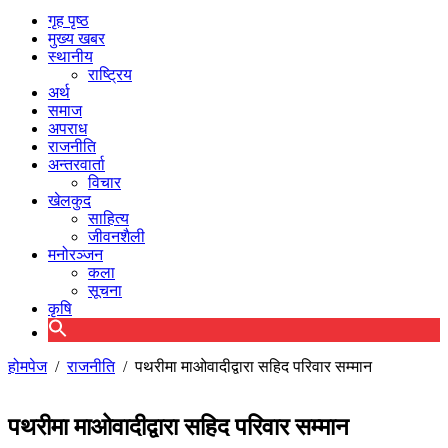
गृह पृष्ठ
मुख्य खबर
स्थानीय
राष्ट्रिय
अर्थ
समाज
अपराध
राजनीति
अन्तरवार्ता
विचार
खेलकुद
साहित्य
जीवनशैली
मनोरञ्जन
कला
सूचना
कृषि
होमपेज
/
राजनीति
/
पथरीमा माओवादीद्वारा सहिद परिवार सम्मान
पथरीमा माओवादीद्वारा सहिद परिवार सम्मान