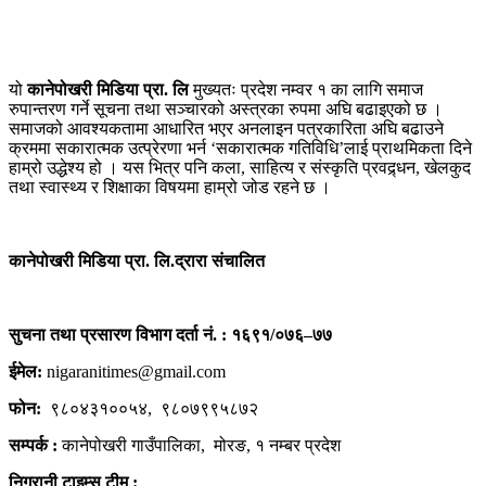
यो
कानेपोखरी मिडिया प्रा. लि
मुख्यतः प्रदेश नम्वर १ का लागि समाज
रुपान्तरण गर्ने सूचना तथा सञ्चारको अस्त्रका रुपमा अघि बढाइएको छ ।
समाजको आवश्यकतामा आधारित भएर अनलाइन पत्रकारिता अघि बढाउने
क्रममा सकारात्मक उत्प्रेरणा भर्न ‘सकारात्मक गतिविधि’लाई प्राथमिकता दिने
हाम्रो उद्धेश्य हो । यस भित्र पनि कला, साहित्य र संस्कृति प्रवद्र्धन, खेलकुद
तथा स्वास्थ्य र शिक्षाका विषयमा हाम्रो जोड रहने छ ।
कानेपोखरी मिडिया प्रा. लि.द्रारा संचालित
सुचना तथा प्रसारण विभाग दर्ता नं. : १६९१/०७६–७७
ईमेल:
nigaranitimes@gmail.com
फोन:
९८०४३१००५४, ९८०७९९५८७२
सम्पर्क :
कानेपोखरी गाउँपालिका, मोरङ, १ नम्बर प्रदेश
निगरानी टाइम्स टीम :