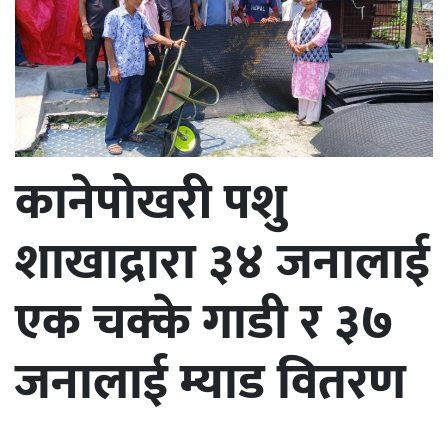
कानेपोखरी पशु
शाखाद्रारा ३४ जनालाई
एक चक्के गाडी र ३७
जनालाई म्याड वितरण