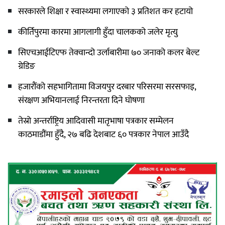
सरकारले शिक्षा र स्वास्थ्यमा लगाएको ३ प्रतिशत कर हटायो
कीर्तिपुरमा कारमा आगलागी हुँदा चालकको जलेर मृत्यु
सिएचआईटिएफ तेक्वान्दो उर्लाबारीमा ७० जनाको कलर बेल्ट
ग्रेडिङ
हजारौंको सहभागितामा विजयपुर दरबार परिसरमा सरसफाइ,
संरक्षण अभियानलाई निरन्तरता दिने घोषणा
तेस्रो अन्तर्राष्ट्रिय आदिवासी मातृभाषा पत्रकार सम्मेलन
काठमाडौंमा हुँदै, २७ बढि देशबाट ६० पत्रकार नेपाल आउँदै