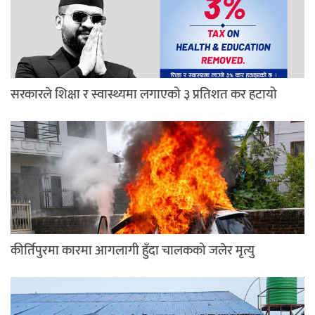
सरकारले शिक्षा र स्वास्थ्यमा लगाएको ३ प्रतिशत कर हटायो
कीर्तिपुरमा कारमा आगलागी हुँदा चालकको जलेर मृत्यु