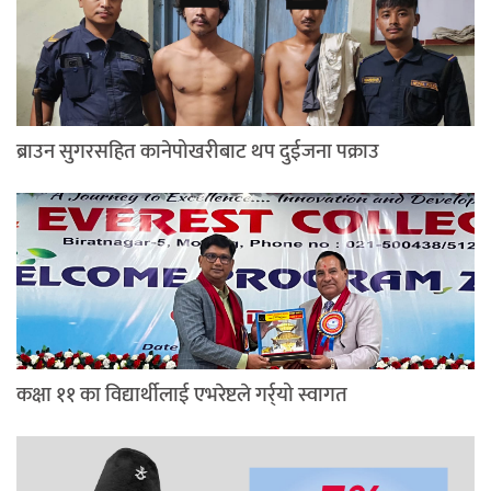
ब्राउन सुगरसहित कानेपोखरीबाट थप दुईजना पक्राउ
कक्षा ११ का विद्यार्थीलाई एभरेष्टले गर्र्यो स्वागत