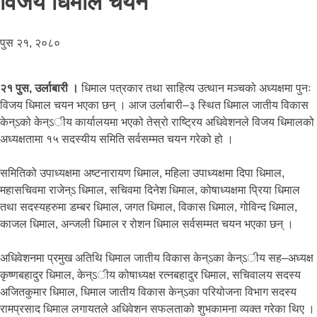
विजय धिमाल चयन
पुस २१, २०८०
२१ पुस, उर्लाबारी ।
धिमाल पत्रकार तथा साहित्य उत्थान मञ्चको अध्यक्षमा पुनः
विजय धिमाल चयन भएका छन् । आज उर्लाबारी–३ स्थित धिमाल जातीय विकास
केन्ऽको केन्ऽीय कार्यालयमा भएको तेस्रो राष्ट्रिय अधिवेशनले विजय धिमालको
अध्यक्षतामा १५ सदस्यीय समिति सर्वसम्मत चयन गरेको हो ।
समितिको उपाध्यक्षमा अष्टनारायण धिमाल, महिला उपाध्यक्षमा दिपा धिमाल,
महासचिवमा राजेन्ऽ धिमाल, सचिवमा दिनेश धिमाल, कोषाध्यक्षमा प्रिया धिमाल
तथा सदस्यहरुमा डम्बर धिमाल, जगत धिमाल, विकास धिमाल, गोविन्द धिमाल,
काजल धिमाल, अन्जली धिमाल र रोशन धिमाल सर्वसम्मत चयन भएका छन् ।
अधिवेशनमा प्रमुख अतिथि धिमाल जातीय विकास केन्ऽका केन्ऽीय सह–अध्यक्ष
कृष्णबहादुर धिमाल, केन्ऽीय कोषाध्यक्ष रत्नबहादुर धिमाल, सचिवालय सदस्य
अजितकुमार धिमाल, धिमाल जातीय विकास केन्ऽका परियोजना विभाग सदस्य
रामप्रसाद धिमाल लगायतले अधिवेशन सफलताको शुभकामना व्यक्त गरेका थिए ।