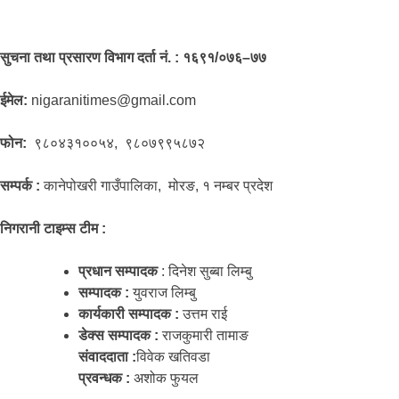
सुचना तथा प्रसारण विभाग दर्ता नं. : १६९१/०७६–७७
ईमेल:
nigaranitimes@gmail.com
फोन:
९८०४३१००५४, ९८०७९९५८७२
सम्पर्क :
कानेपोखरी गाउँपालिका, मोरङ, १ नम्बर प्रदेश
निगरानी टाइम्स टीम :
प्रधान सम्पादक
: दिनेश सुब्बा लिम्बु
सम्पादक :
युवराज लिम्बु
कार्यकारी सम्पादक :
उत्तम राई
डेक्स सम्पादक :
राजकुमारी तामाङ
संवाददाता :
विवेक खतिवडा
प्रवन्धक :
अशोक फुयल