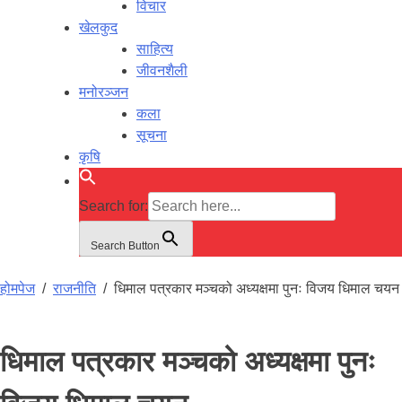
विचार
खेलकुद
साहित्य
जीवनशैली
मनोरञ्जन
कला
सूचना
कृषि
Search for:
Search Button
होमपेज
/
राजनीति
/
धिमाल पत्रकार मञ्चको अध्यक्षमा पुनः विजय धिमाल चयन
धिमाल पत्रकार मञ्चको अध्यक्षमा पुनः